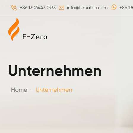
+86 13064430333
info@fzmatch.com
+86 1
Unternehmen
Home
Unternehmen