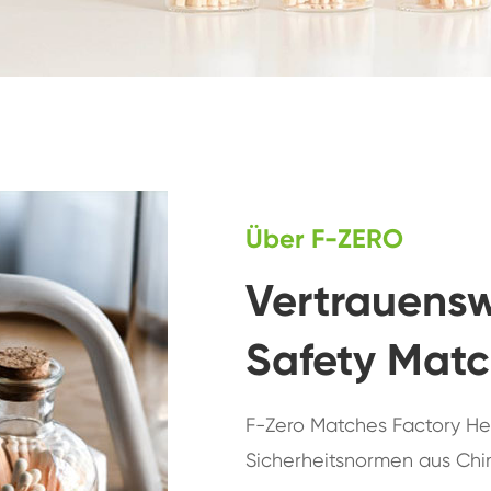
Über F-ZERO
Vertrauensw
Safety Mat
F-Zero Matches Factory Her
Sicherheitsnormen aus Chi