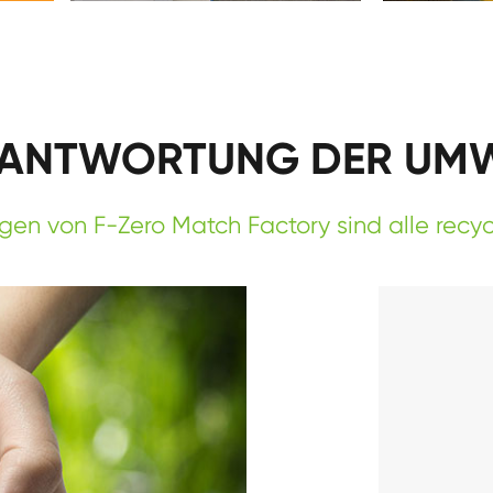
ANTWORTUNG DER UM
en von F-Zero Match Factory sind alle recyce