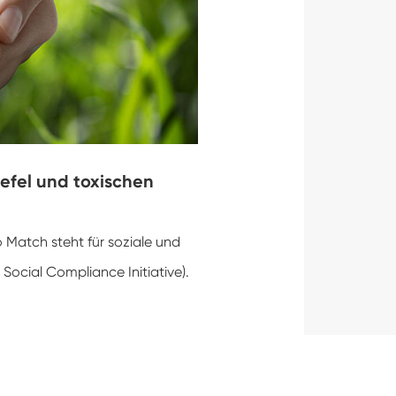
wefel und toxischen
Match steht für soziale und
Social Compliance Initiative).