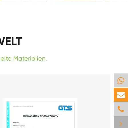
WELT
lte Materialien.