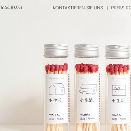
3064430333
KONTAKTIEREN SIE UNS
|
PRESS 