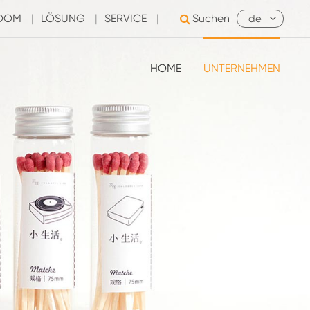
ROOM
|
LÖSUNG
|
SERVICE
|
Suchen
de
HOME
UNTERNEHMEN