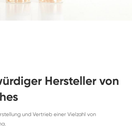
ürdiger Hersteller von
ches
stellung und Vertrieb einer Vielzahl von
na.