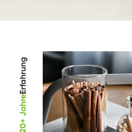
Erfahrung
20+ Jahre