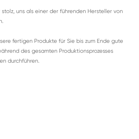
 stolz, uns als einer der führenden Hersteller von
n.
sere fertigen Produkte für Sie bis zum Ende gute
r während des gesamten Produktionsprozesses
len durchführen.