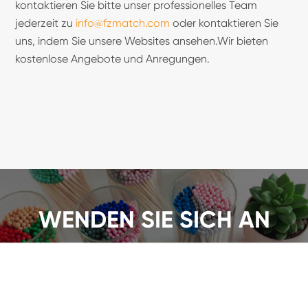
kontaktieren Sie bitte unser professionelles Team
jederzeit zu
info@fzmatch.com
oder kontaktieren Sie
uns, indem Sie unsere Websites ansehen.Wir bieten
kostenlose Angebote und Anregungen.
WENDEN SIE SICH AN
Wir bieten eine große Auswahl an
Sicherheitsstreichhölzern an, fordern Sie jetzt ein
Angebot an!