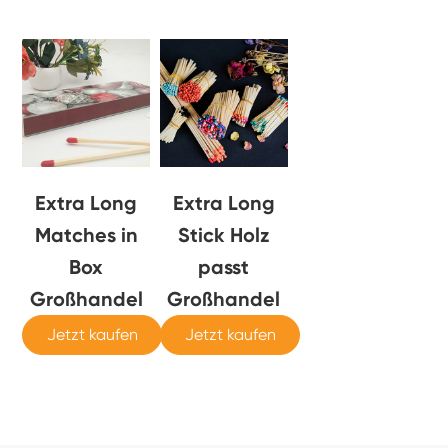
Extra Long
Extra Long
Matches in
Stick Holz
Box
passt
Großhandel
Großhandel
Jetzt kaufen
Jetzt kaufen