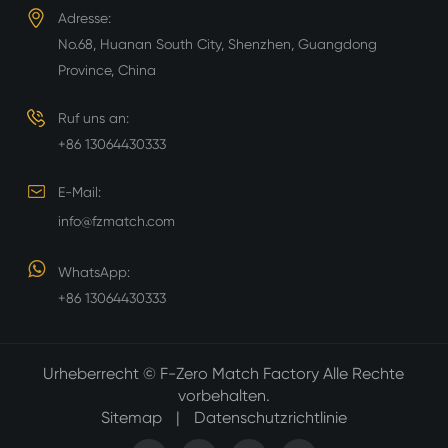
Adresse:
No.68, Huanan South City, Shenzhen, Guangdong
Province, China
Ruf uns an:
+86 13064430333
E-Mail:
info@fzmatch.com
WhatsApp:
+86 13064430333
Urheberrecht ©
F-Zero Match Factory
Alle Rechte
vorbehalten.
Sitemap
|
Datenschutzrichtlinie