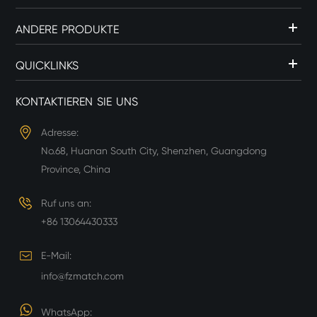
ANDERE PRODUKTE
QUICKLINKS
KONTAKTIEREN SIE UNS
Adresse:
No.68, Huanan South City, Shenzhen, Guangdong
Province, China
Ruf uns an:
+86 13064430333
E-Mail:
info@fzmatch.com
WhatsApp: