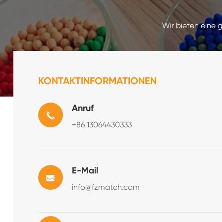
Wir bieten eine 
KONTAKTINFORMATIONEN
Anruf
+86 13064430333
E-Mail
info@fzmatch.com