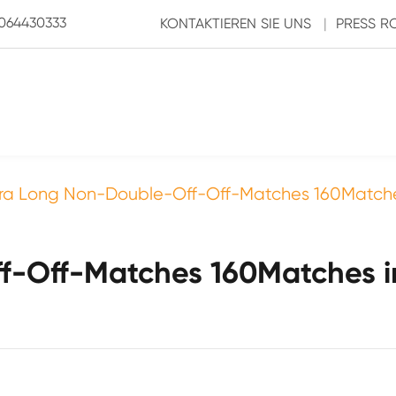
3064430333
KONTAKTIEREN SIE UNS
|
PRESS 
ra Long Non-Double-Off-Off-Matches 160Matche
f-Off-Matches 160Matches 