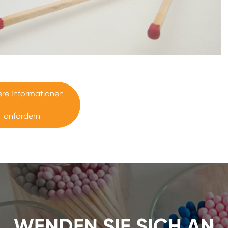
ere Informationen
anfordern
WENDEN SIE SICH AN