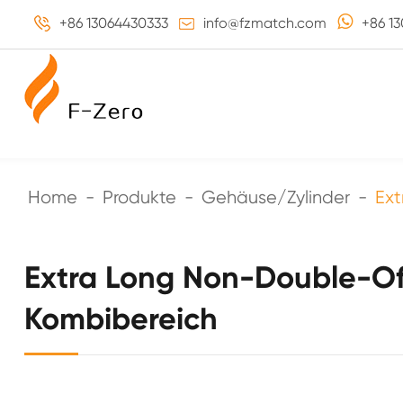
+86 13064430333
info@fzmatch.com
+86 1
Home
Produkte
Gehäuse/Zylinder
Ext
Extra Long Non-Double-Of
Kombibereich