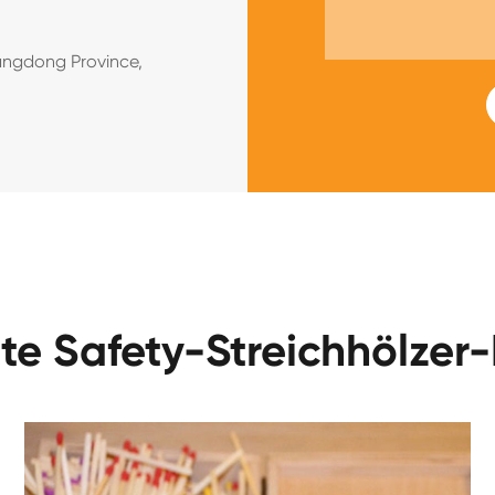
angdong Province,
e Safety-Streichhölzer