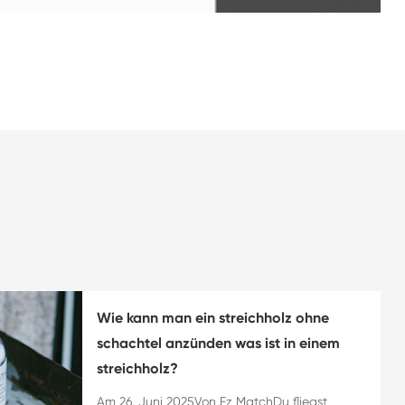
Wie kann man ein streichholz ohne
schachtel anzünden was ist in einem
streichholz?
Am 26. Juni 2025Von Fz MatchDu fliegst