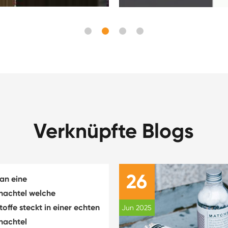
Verknüpfte Blogs
26
an eine
chachtel welche
offe steckt in einer echten
Jun 2025
hachtel