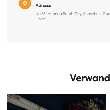
Adresse
No.68, Huanan South City, Shenzhen, Gu
China
Verwandt