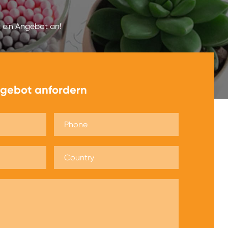
t ein Angebot an!
ngebot anfordern