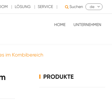
ROOM
|
LÖSUNG
|
SERVICE
|
Suchen
de
HOME
UNTERNEHMEN
s im Kombibereich
im
PRODUKTE