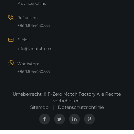
Province, China
Ruf uns an:
+86 13064430333
E-Mail:
info@fzmatch.com
WhatsApp:
+86 13064430333
Urheberrecht ©
F-Zero Match Factory
Alle Rechte
vorbehalten.
Sitemap
|
Datenschutzrichtlinie