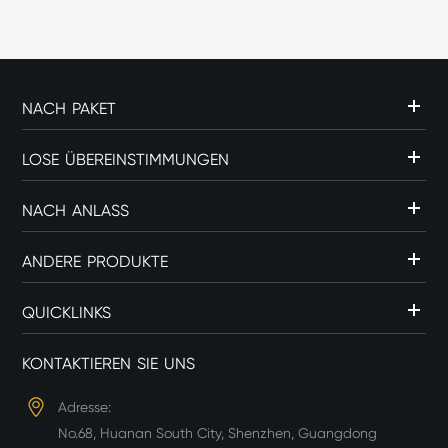
herstellt" suchen, haben...
NACH PAKET
LOSE ÜBEREINSTIMMUNGEN
NACH ANLASS
ANDERE PRODUKTE
QUICKLINKS
KONTAKTIEREN SIE UNS
Adresse:
No.68, Huanan South City, Shenzhen, Guangdong