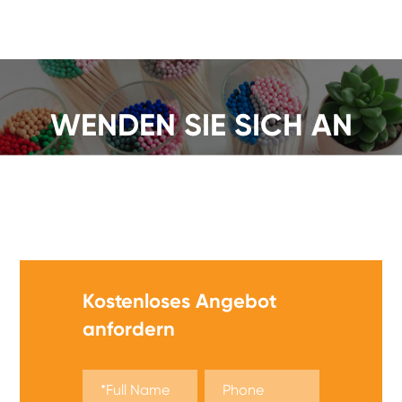
WENDEN SIE SICH AN
Wir bieten eine große Auswahl an
Sicherheitsstreichhölzern an, fordern Sie jetzt ein
Angebot an!
Kostenloses Angebot
anfordern